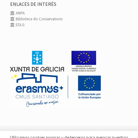
ENLACES DE INTERÉS
ANPA
Biblioteca do Conservatorio
EDLG
Utilizamos cookies propias y de terceros para mejorar nuestros