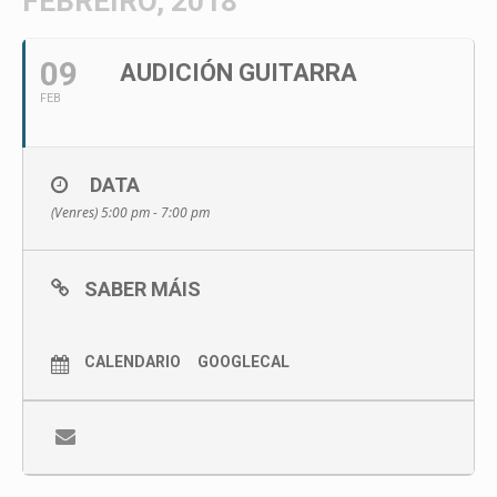
FEBREIRO, 2018
09
AUDICIÓN GUITARRA
FEB
DATA
(Venres) 5:00 pm - 7:00 pm
SABER MÁIS
CALENDARIO
GOOGLECAL