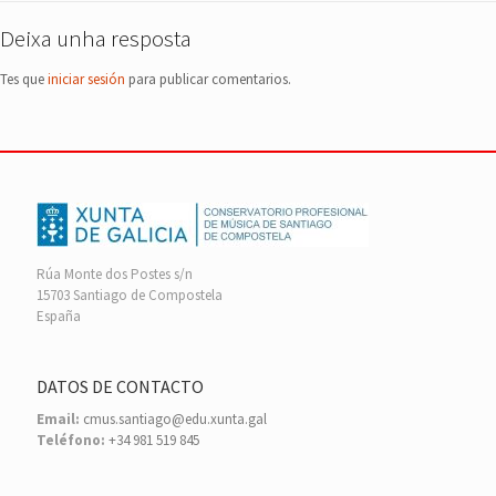
Deixa unha resposta
Tes que
iniciar sesión
para publicar comentarios.
Rúa Monte dos Postes s/n
15703 Santiago de Compostela
España
DATOS DE CONTACTO
Email:
cmus.santiago@edu.xunta.gal
Teléfono:
+34 981 519 845