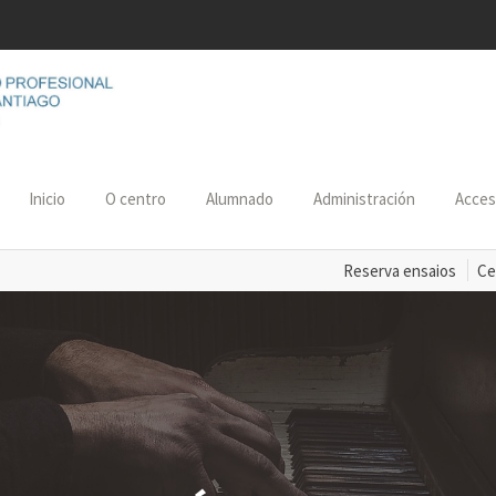
Inicio
O centro
Alumnado
Administración
Acce
Reserva ensaios
Ce