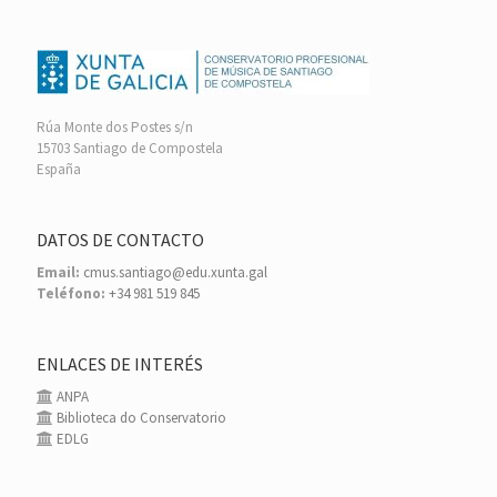
Rúa Monte dos Postes s/n
15703 Santiago de Compostela
España
DATOS DE CONTACTO
Email:
cmus.santiago@edu.xunta.gal
Teléfono:
+34 981 519 845
ENLACES DE INTERÉS
ANPA
Biblioteca do Conservatorio
EDLG