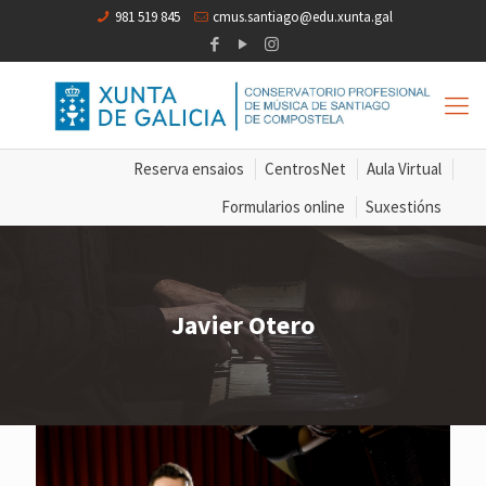
981 519 845
cmus.santiago@edu.xunta.gal
Reserva ensaios
CentrosNet
Aula Virtual
Formularios online
Suxestións
Javier Otero