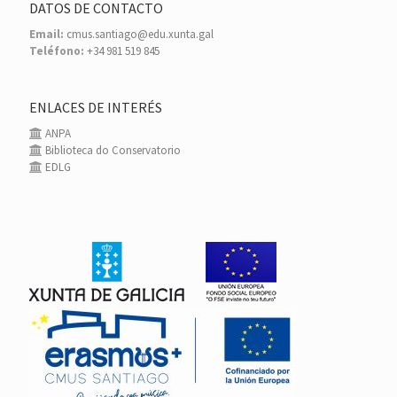
DATOS DE CONTACTO
Email:
cmus.santiago@edu.xunta.gal
Teléfono:
+34 981 519 845
ENLACES DE INTERÉS
ANPA
Biblioteca do Conservatorio
EDLG