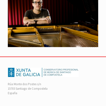
Rúa Monte dos Postes s/n
15703 Santiago de Compostela
España