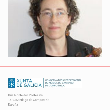
Rúa Monte dos Postes s/n
15703 Santiago de Compostela
España