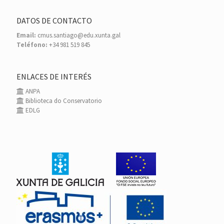
DATOS DE CONTACTO
Email:
cmus.santiago@edu.xunta.gal
Teléfono:
+34 981 519 845
ENLACES DE INTERÉS
ANPA
Biblioteca do Conservatorio
EDLG