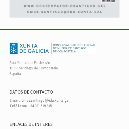
Rúa Monte dos Postes s/n
15703 Santiago de Compostela
España
DATOS DE CONTACTO
Email:
cmus.santiago@edu.xunta.gal
Teléfono:
+34 981 519 845
ENLACES DE INTERÉS