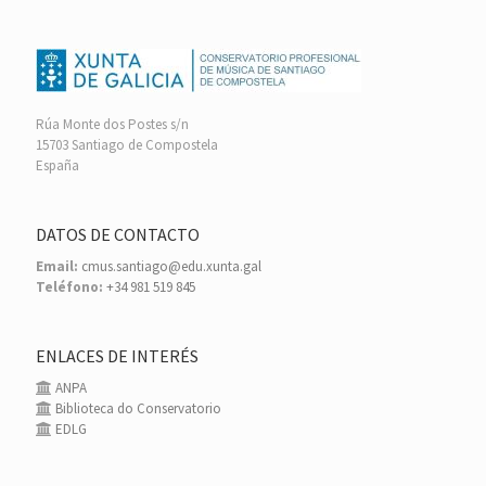
Rúa Monte dos Postes s/n
15703 Santiago de Compostela
España
DATOS DE CONTACTO
Email:
cmus.santiago@edu.xunta.gal
Teléfono:
+34 981 519 845
ENLACES DE INTERÉS
ANPA
Biblioteca do Conservatorio
EDLG