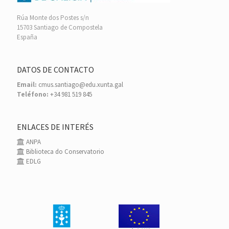
Rúa Monte dos Postes s/n
15703 Santiago de Compostela
España
DATOS DE CONTACTO
Email:
cmus.santiago@edu.xunta.gal
Teléfono:
+34 981 519 845
ENLACES DE INTERÉS
ANPA
Biblioteca do Conservatorio
EDLG