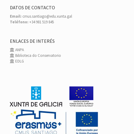
DATOS DE CONTACTO
Email:
cmus.santiago@edu.xunta.gal
Teléfono:
+34 981 519 845
ENLACES DE INTERÉS
ANPA
Biblioteca do Conservatorio
EDLG