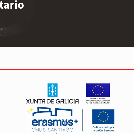
tario