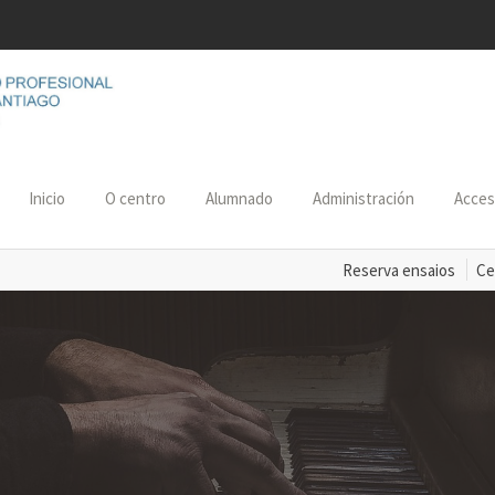
Inicio
O centro
Alumnado
Administración
Acce
Reserva ensaios
Ce