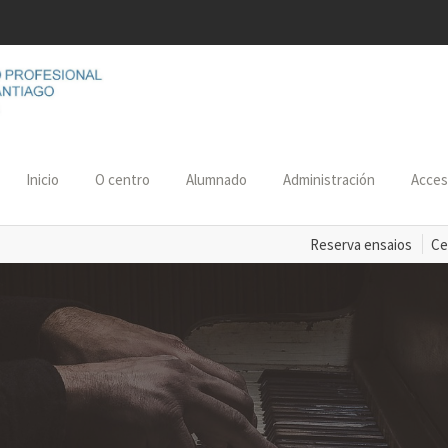
Inicio
O centro
Alumnado
Administración
Acce
Reserva ensaios
Ce