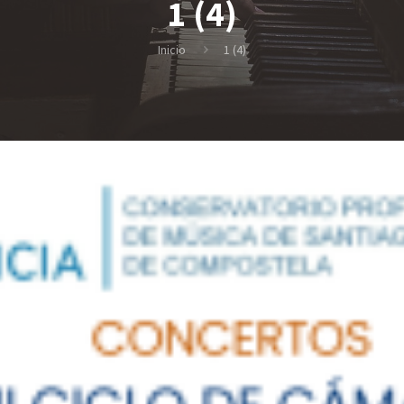
1 (4)
Inicio
1 (4)