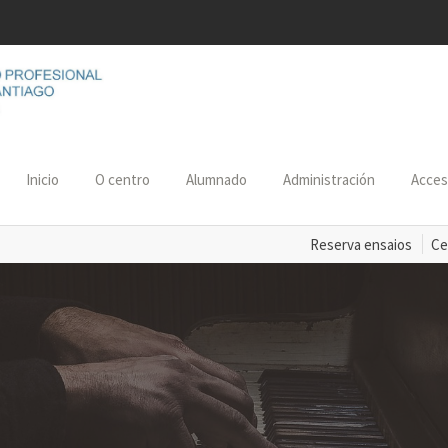
Inicio
O centro
Alumnado
Administración
Acce
Reserva ensaios
Ce