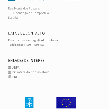
Rúa Monte dos Postes s/n
15703 Santiago de Compostela
España
DATOS DE CONTACTO
Email:
cmus.santiago@edu.xunta.gal
Teléfono:
+34 981 519 845
ENLACES DE INTERÉS
ANPA
Biblioteca do Conservatorio
EDLG